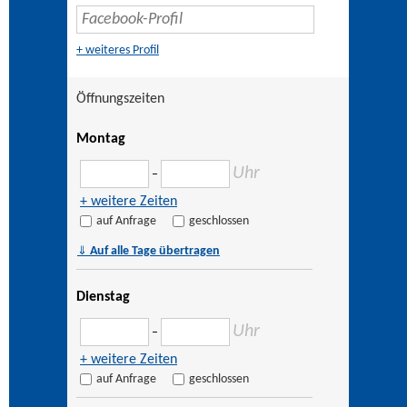
+ weiteres Profil
Öffnungszeiten
Montag
Uhr
–
+ weitere Zeiten
auf Anfrage
geschlossen
⇓
Auf alle Tage übertragen
Dienstag
Uhr
–
+ weitere Zeiten
auf Anfrage
geschlossen