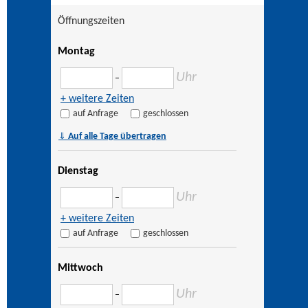
Öffnungszeiten
Montag
Uhr
–
+ weitere Zeiten
auf Anfrage
geschlossen
⇓
Auf alle Tage übertragen
Dienstag
Uhr
–
+ weitere Zeiten
auf Anfrage
geschlossen
Mittwoch
Uhr
–