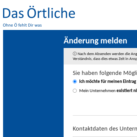
Änderung melden
ⓘ Nach dem Absenden werden die Angaben
Verständnis, dass dies etwas Zeit in A
Sie haben folgende Mögl
Ich möchte für meinen Eintrag
Mein Unternehmen
existiert n
Kontaktdaten des Unte