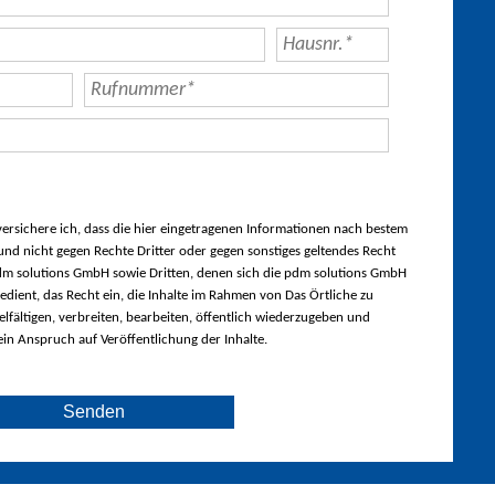
rsichere ich, dass die hier eingetragenen Informationen nach bestem
nd nicht gegen Rechte Dritter oder gegen sonstiges geltendes Recht
m solutions GmbH sowie Dritten, denen sich die pdm solutions GmbH
edient, das Recht ein, die Inhalte im Rahmen von Das Örtliche zu
lfältigen, verbreiten, bearbeiten, öffentlich wiederzugeben und
ein Anspruch auf Veröffentlichung der Inhalte.
Senden