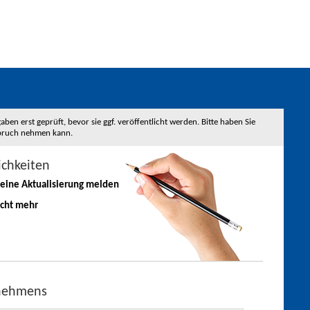
 erst geprüft, bevor sie ggf. veröffentlicht werden. Bitte haben Sie
nspruch nehmen kann.
ichkeiten
 eine
Aktualisierung
melden
icht mehr
rnehmens