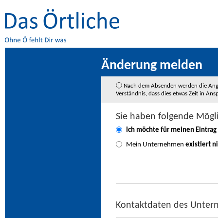
Änderung melden
ⓘ Nach dem Absenden werden die Angaben
Verständnis, dass dies etwas Zeit in A
Sie haben folgende Mögl
Ich möchte für meinen Eintrag
Mein Unternehmen
existiert n
Kontaktdaten des Unte