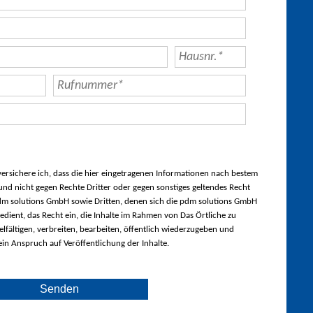
rsichere ich, dass die hier eingetragenen Informationen nach bestem
nd nicht gegen Rechte Dritter oder gegen sonstiges geltendes Recht
m solutions GmbH sowie Dritten, denen sich die pdm solutions GmbH
edient, das Recht ein, die Inhalte im Rahmen von Das Örtliche zu
lfältigen, verbreiten, bearbeiten, öffentlich wiederzugeben und
ein Anspruch auf Veröffentlichung der Inhalte.
Senden