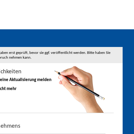
 erst geprüft, bevor sie ggf. veröffentlicht werden. Bitte haben Sie
nspruch nehmen kann.
ichkeiten
 eine
Aktualisierung
melden
icht mehr
rnehmens