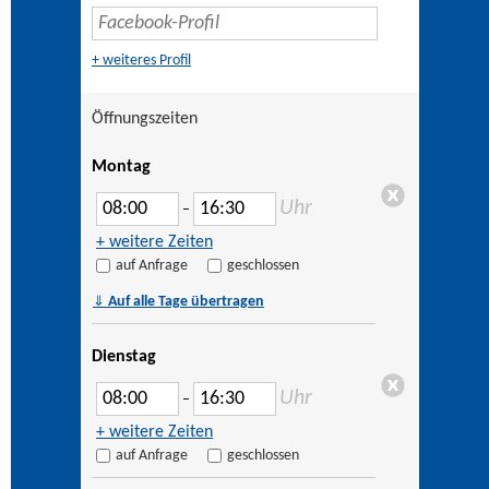
+ weiteres Profil
Öffnungszeiten
Montag
Uhr
–
+ weitere Zeiten
auf Anfrage
geschlossen
⇓
Auf alle Tage übertragen
Dienstag
Uhr
–
+ weitere Zeiten
auf Anfrage
geschlossen