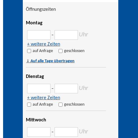
Öffnungszeiten
Montag
Uhr
–
+ weitere Zeiten
auf Anfrage
geschlossen
⇓
Auf alle Tage übertragen
Dienstag
Uhr
–
+ weitere Zeiten
auf Anfrage
geschlossen
Mittwoch
Uhr
–