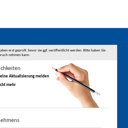
 erst geprüft, bevor sie ggf. veröffentlicht werden. Bitte haben Sie
nspruch nehmen kann.
ichkeiten
 eine
Aktualisierung
melden
icht mehr
rnehmens