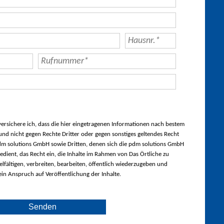
rsichere ich, dass die hier eingetragenen Informationen nach bestem
nd nicht gegen Rechte Dritter oder gegen sonstiges geltendes Recht
m solutions GmbH sowie Dritten, denen sich die pdm solutions GmbH
edient, das Recht ein, die Inhalte im Rahmen von Das Örtliche zu
lfältigen, verbreiten, bearbeiten, öffentlich wiederzugeben und
ein Anspruch auf Veröffentlichung der Inhalte.
Senden