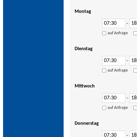
Montag
–
auf Anfrage
Dienstag
–
auf Anfrage
Mittwoch
–
auf Anfrage
Donnerstag
–