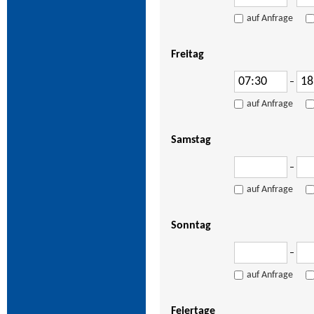
auf Anfrage
Freitag
–
auf Anfrage
Samstag
–
auf Anfrage
Sonntag
–
auf Anfrage
Feiertage