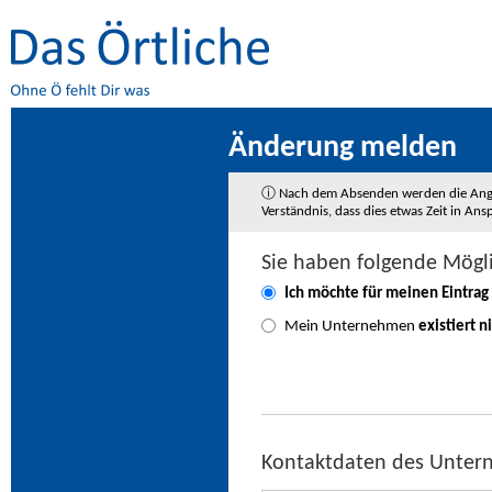
Änderung melden
ⓘ Nach dem Absenden werden die Angaben
Verständnis, dass dies etwas Zeit in A
Sie haben folgende Mögl
Ich möchte für meinen Eintrag
Mein Unternehmen
existiert n
Kontaktdaten des Unte