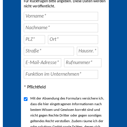
Für Rückfragen bitte angeben. Diese Daten werden
nicht veröffentlicht.
* Pflichtfeld
Mit der Absendung des Formulars versichere ich,
dass die hier eingetragenen Informationen nach
bestem Wissen und Gewissen korrekt sind und
nicht gegen Rechte Dritter oder gegen sonstiges
geltendes Recht verstoßen. Zudem räume ich der
pdm solutions GmbH sowie Dritten, denen sich