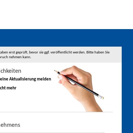
 erst geprüft, bevor sie ggf. veröffentlicht werden. Bitte haben Sie
nspruch nehmen kann.
ichkeiten
 eine
Aktualisierung
melden
icht mehr
rnehmens