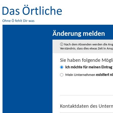
Änderung melden
ⓘ Nach dem Absenden werden die Angaben
Verständnis, dass dies etwas Zeit in A
Sie haben folgende Mögl
Ich möchte für meinen Eintrag
Mein Unternehmen
existiert n
Kontaktdaten des Unte