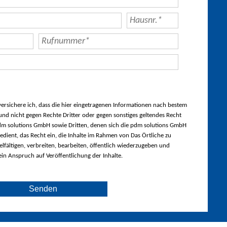
rsichere ich, dass die hier eingetragenen Informationen nach bestem
nd nicht gegen Rechte Dritter oder gegen sonstiges geltendes Recht
m solutions GmbH sowie Dritten, denen sich die pdm solutions GmbH
edient, das Recht ein, die Inhalte im Rahmen von Das Örtliche zu
lfältigen, verbreiten, bearbeiten, öffentlich wiederzugeben und
ein Anspruch auf Veröffentlichung der Inhalte.
Senden