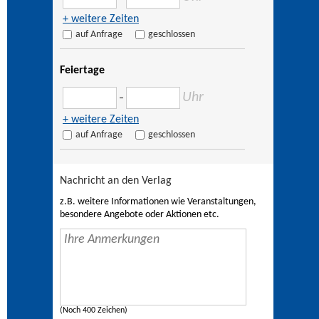
+ weitere Zeiten
auf Anfrage
geschlossen
Feiertage
Uhr
–
+ weitere Zeiten
auf Anfrage
geschlossen
Nachricht an den Verlag
z.B. weitere Informationen wie Veranstaltungen,
besondere Angebote oder Aktionen etc.
(Noch 400 Zeichen)