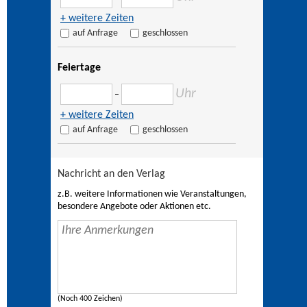
+ weitere Zeiten
auf Anfrage
geschlossen
Feiertage
Uhr
–
+ weitere Zeiten
auf Anfrage
geschlossen
Nachricht an den Verlag
z.B. weitere Informationen wie Veranstaltungen,
besondere Angebote oder Aktionen etc.
(Noch 400 Zeichen)