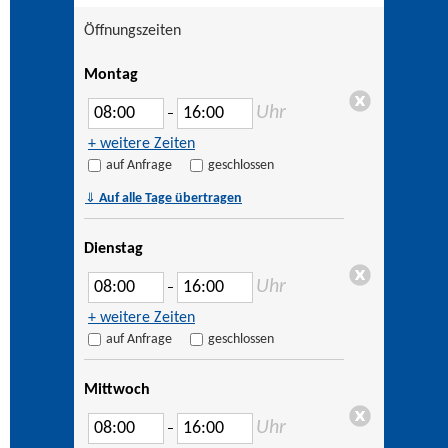
Öffnungszeiten
Montag
Uhr
–
+ weitere Zeiten
auf Anfrage
geschlossen
⇓
Auf alle Tage übertragen
Dienstag
Uhr
–
+ weitere Zeiten
auf Anfrage
geschlossen
Mittwoch
Uhr
–