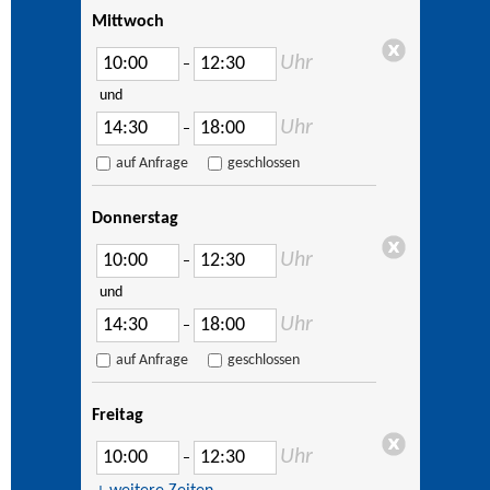
Mittwoch
Uhr
–
und
Uhr
–
auf Anfrage
geschlossen
Donnerstag
Uhr
–
und
Uhr
–
auf Anfrage
geschlossen
Freitag
Uhr
–