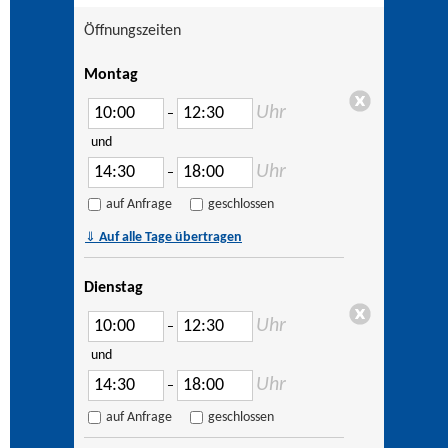
Öffnungszeiten
Montag
Uhr
–
und
Uhr
–
auf Anfrage
geschlossen
⇓
Auf alle Tage übertragen
Dienstag
Uhr
–
und
Uhr
–
auf Anfrage
geschlossen