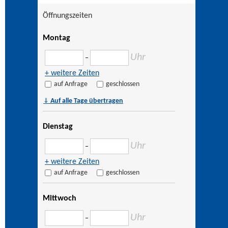
Öffnungszeiten
Montag
Uhr
–
+ weitere Zeiten
auf Anfrage
geschlossen
⇓
Auf alle Tage übertragen
Dienstag
Uhr
–
+ weitere Zeiten
auf Anfrage
geschlossen
Mittwoch
Uhr
–