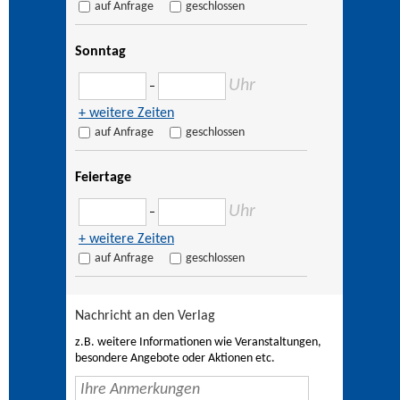
auf Anfrage
geschlossen
Sonntag
Uhr
–
+ weitere Zeiten
auf Anfrage
geschlossen
Feiertage
Uhr
–
+ weitere Zeiten
auf Anfrage
geschlossen
Nachricht an den Verlag
z.B. weitere Informationen wie Veranstaltungen,
besondere Angebote oder Aktionen etc.