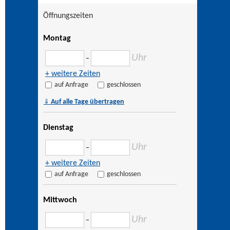
Öffnungszeiten
Montag
Uhr
–
+ weitere Zeiten
auf Anfrage
geschlossen
⇓
Auf alle Tage übertragen
Dienstag
Uhr
–
+ weitere Zeiten
auf Anfrage
geschlossen
Mittwoch
Uhr
–