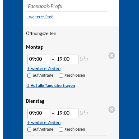
+ weiteres Profil
Öffnungszeiten
Montag
Uhr
–
+ weitere Zeiten
auf Anfrage
geschlossen
⇓
Auf alle Tage übertragen
Dienstag
Uhr
–
+ weitere Zeiten
auf Anfrage
geschlossen