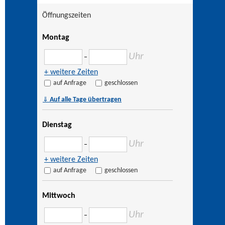
Öffnungszeiten
Montag
Uhr
–
+ weitere Zeiten
auf Anfrage
geschlossen
⇓
Auf alle Tage übertragen
Dienstag
Uhr
–
+ weitere Zeiten
auf Anfrage
geschlossen
Mittwoch
Uhr
–