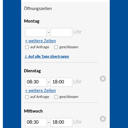
Öffnungszeiten
Montag
Uhr
–
+ weitere Zeiten
auf Anfrage
geschlossen
⇓
Auf alle Tage übertragen
Dienstag
Uhr
–
+ weitere Zeiten
auf Anfrage
geschlossen
Mittwoch
Uhr
–