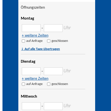
Öffnungszeiten
Montag
Uhr
–
+ weitere Zeiten
auf Anfrage
geschlossen
⇓
Auf alle Tage übertragen
Dienstag
Uhr
–
+ weitere Zeiten
auf Anfrage
geschlossen
Mittwoch
Uhr
–