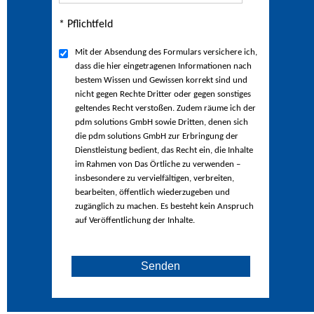
* Pflichtfeld
Mit der Absendung des Formulars versichere ich,
dass die hier eingetragenen Informationen nach
bestem Wissen und Gewissen korrekt sind und
nicht gegen Rechte Dritter oder gegen sonstiges
geltendes Recht verstoßen. Zudem räume ich der
pdm solutions GmbH sowie Dritten, denen sich
die pdm solutions GmbH zur Erbringung der
Dienstleistung bedient, das Recht ein, die Inhalte
im Rahmen von Das Örtliche zu verwenden –
insbesondere zu vervielfältigen, verbreiten,
bearbeiten, öffentlich wiederzugeben und
zugänglich zu machen. Es besteht kein Anspruch
auf Veröffentlichung der Inhalte.
Senden