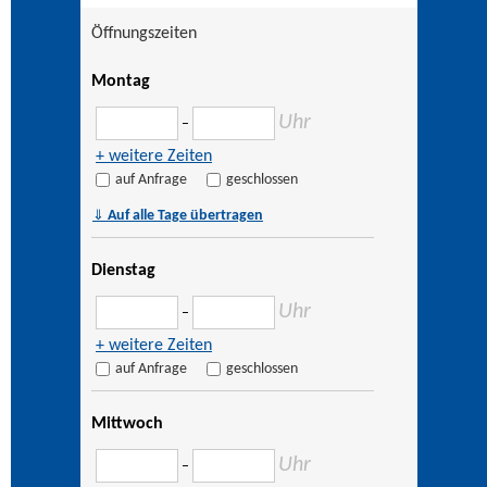
Öffnungszeiten
Montag
Uhr
–
+ weitere Zeiten
auf Anfrage
geschlossen
⇓
Auf alle Tage übertragen
Dienstag
Uhr
–
+ weitere Zeiten
auf Anfrage
geschlossen
Mittwoch
Uhr
–