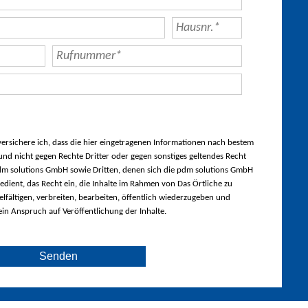
rsichere ich, dass die hier eingetragenen Informationen nach bestem
nd nicht gegen Rechte Dritter oder gegen sonstiges geltendes Recht
m solutions GmbH sowie Dritten, denen sich die pdm solutions GmbH
edient, das Recht ein, die Inhalte im Rahmen von Das Örtliche zu
lfältigen, verbreiten, bearbeiten, öffentlich wiederzugeben und
ein Anspruch auf Veröffentlichung der Inhalte.
Senden