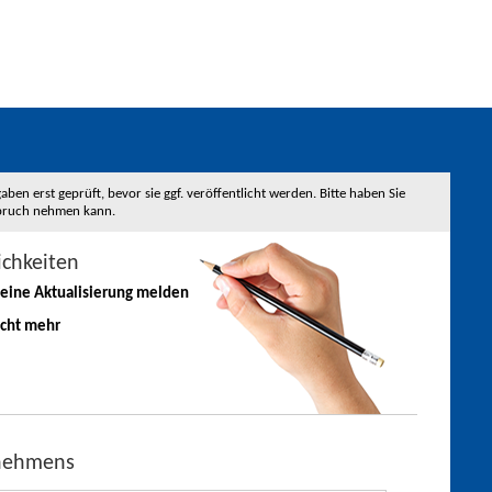
 erst geprüft, bevor sie ggf. veröffentlicht werden. Bitte haben Sie
nspruch nehmen kann.
ichkeiten
 eine
Aktualisierung
melden
icht mehr
rnehmens