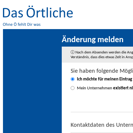
Änderung melden
ⓘ Nach dem Absenden werden die Angaben
Verständnis, dass dies etwas Zeit in A
Sie haben folgende Mögl
Ich möchte für meinen Eintrag
Mein Unternehmen
existiert n
Kontaktdaten des Unte