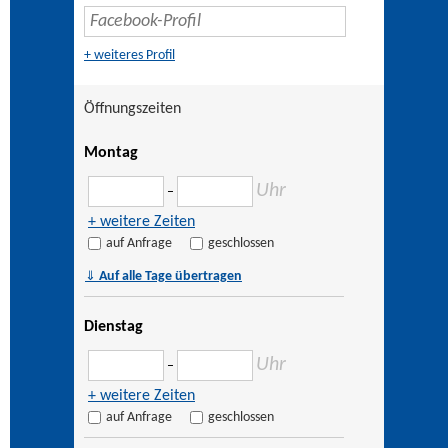
+ weiteres Profil
Öffnungszeiten
Montag
Uhr
–
+ weitere Zeiten
auf Anfrage
geschlossen
⇓
Auf alle Tage übertragen
Dienstag
Uhr
–
+ weitere Zeiten
auf Anfrage
geschlossen