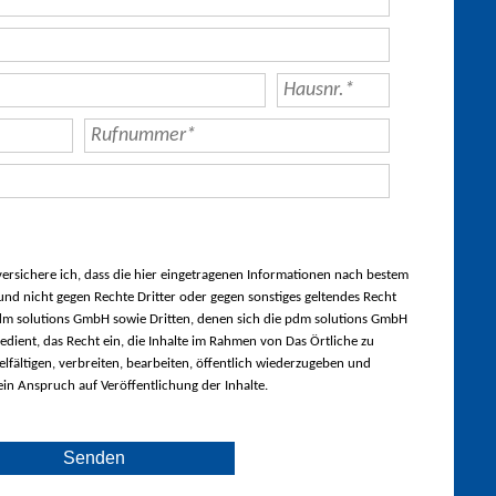
rsichere ich, dass die hier eingetragenen Informationen nach bestem
nd nicht gegen Rechte Dritter oder gegen sonstiges geltendes Recht
m solutions GmbH sowie Dritten, denen sich die pdm solutions GmbH
edient, das Recht ein, die Inhalte im Rahmen von Das Örtliche zu
lfältigen, verbreiten, bearbeiten, öffentlich wiederzugeben und
ein Anspruch auf Veröffentlichung der Inhalte.
Senden