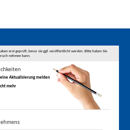
 erst geprüft, bevor sie ggf. veröffentlicht werden. Bitte haben Sie
nspruch nehmen kann.
ichkeiten
 eine
Aktualisierung
melden
icht mehr
rnehmens