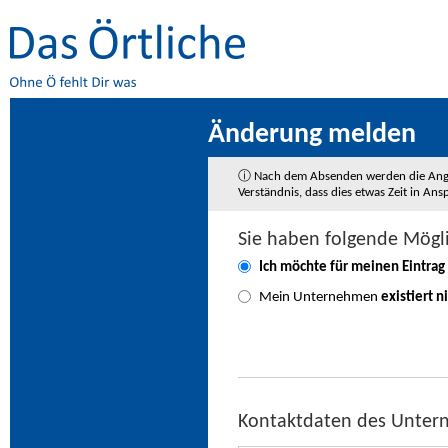
Änderung melden
ⓘ Nach dem Absenden werden die Angaben
Verständnis, dass dies etwas Zeit in A
Sie haben folgende Mögl
Ich möchte für meinen Eintrag
Mein Unternehmen
existiert n
Kontaktdaten des Unte