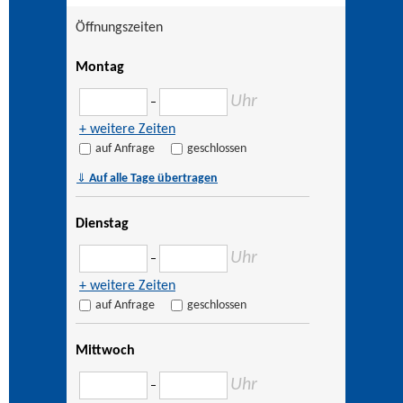
Öffnungszeiten
Montag
Uhr
–
+ weitere Zeiten
auf Anfrage
geschlossen
⇓
Auf alle Tage übertragen
Dienstag
Uhr
–
+ weitere Zeiten
auf Anfrage
geschlossen
Mittwoch
Uhr
–