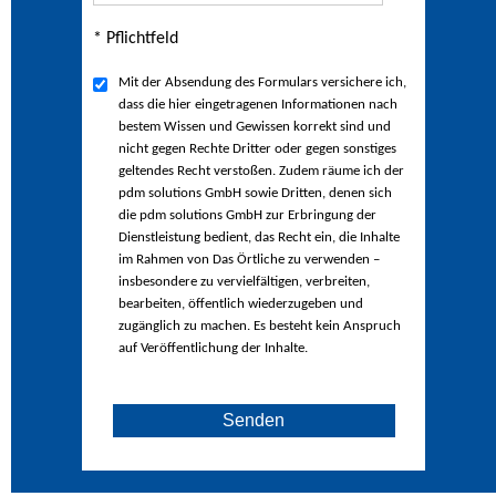
* Pflichtfeld
Mit der Absendung des Formulars versichere ich,
dass die hier eingetragenen Informationen nach
bestem Wissen und Gewissen korrekt sind und
nicht gegen Rechte Dritter oder gegen sonstiges
geltendes Recht verstoßen. Zudem räume ich der
pdm solutions GmbH sowie Dritten, denen sich
die pdm solutions GmbH zur Erbringung der
Dienstleistung bedient, das Recht ein, die Inhalte
im Rahmen von Das Örtliche zu verwenden –
insbesondere zu vervielfältigen, verbreiten,
bearbeiten, öffentlich wiederzugeben und
zugänglich zu machen. Es besteht kein Anspruch
auf Veröffentlichung der Inhalte.
Senden