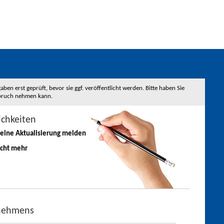
 erst geprüft, bevor sie ggf. veröffentlicht werden. Bitte haben Sie
nspruch nehmen kann.
ichkeiten
 eine
Aktualisierung
melden
icht mehr
rnehmens