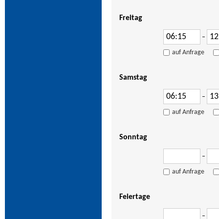
Freitag
–
auf Anfrage
Samstag
–
auf Anfrage
Sonntag
–
auf Anfrage
Feiertage
–