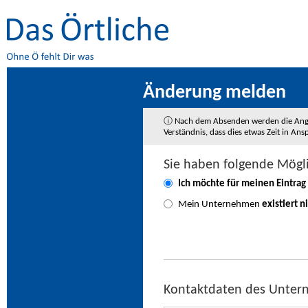
Änderung melden
ⓘ Nach dem Absenden werden die Angaben
Verständnis, dass dies etwas Zeit in A
Sie haben folgende Mögl
Ich möchte für meinen Eintrag
Mein Unternehmen
existiert n
Kontaktdaten des Unte