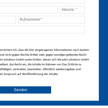
rsichere ich, dass die hier eingetragenen Informationen nach bestem
nd nicht gegen Rechte Dritter oder gegen sonstiges geltendes Recht
m solutions GmbH sowie Dritten, denen sich die pdm solutions GmbH
edient, das Recht ein, die Inhalte im Rahmen von Das Örtliche zu
lfältigen, verbreiten, bearbeiten, öffentlich wiederzugeben und
ein Anspruch auf Veröffentlichung der Inhalte.
Senden