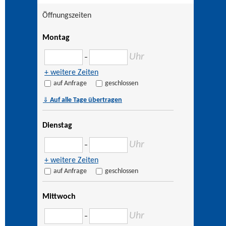
Öffnungszeiten
Montag
Uhr
–
+ weitere Zeiten
auf Anfrage
geschlossen
⇓
Auf alle Tage übertragen
Dienstag
Uhr
–
+ weitere Zeiten
auf Anfrage
geschlossen
Mittwoch
Uhr
–