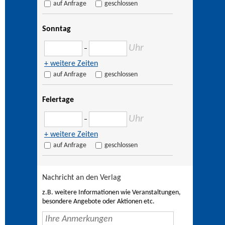
auf Anfrage
geschlossen
Sonntag
Uhr
–
+ weitere Zeiten
auf Anfrage
geschlossen
Feiertage
Uhr
–
+ weitere Zeiten
auf Anfrage
geschlossen
Nachricht an den Verlag
z.B. weitere Informationen wie Veranstaltungen,
besondere Angebote oder Aktionen etc.