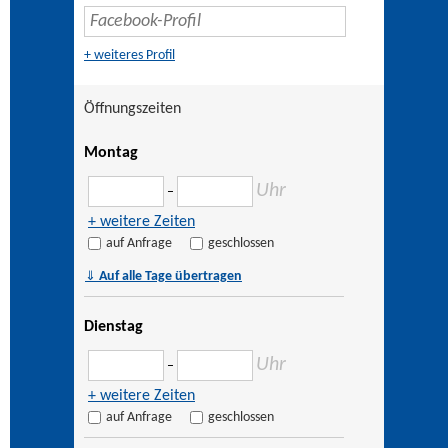
+ weiteres Profil
Öffnungszeiten
Montag
Uhr
–
+ weitere Zeiten
auf Anfrage
geschlossen
⇓
Auf alle Tage übertragen
Dienstag
Uhr
–
+ weitere Zeiten
auf Anfrage
geschlossen