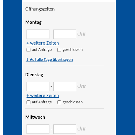
Öffnungszeiten
Montag
Uhr
–
+ weitere Zeiten
auf Anfrage
geschlossen
⇓
Auf alle Tage übertragen
Dienstag
Uhr
–
+ weitere Zeiten
auf Anfrage
geschlossen
Mittwoch
Uhr
–