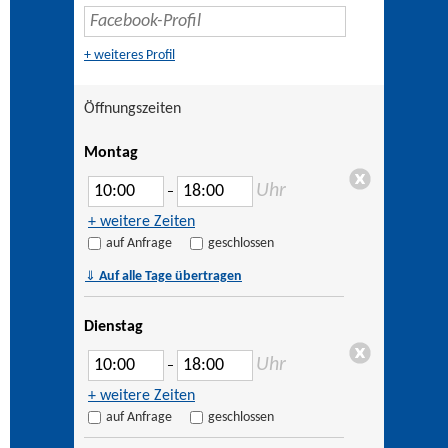
+ weiteres Profil
Öffnungszeiten
Montag
Uhr
–
+ weitere Zeiten
auf Anfrage
geschlossen
⇓
Auf alle Tage übertragen
Dienstag
Uhr
–
+ weitere Zeiten
auf Anfrage
geschlossen