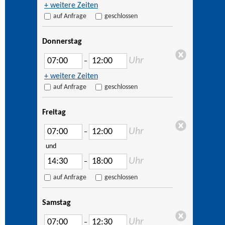
+ weitere Zeiten
auf Anfrage
geschlossen
Donnerstag
Uhr
–
+ weitere Zeiten
auf Anfrage
geschlossen
Freitag
Uhr
–
und
Uhr
–
auf Anfrage
geschlossen
Samstag
Uhr
–