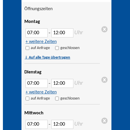
Öffnungszeiten
Montag
Uhr
–
+ weitere Zeiten
auf Anfrage
geschlossen
⇓
Auf alle Tage übertragen
Dienstag
Uhr
–
+ weitere Zeiten
auf Anfrage
geschlossen
Mittwoch
Uhr
–