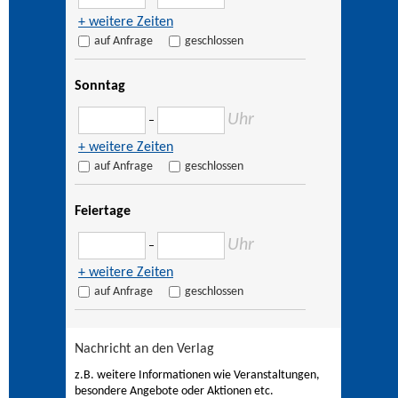
+ weitere Zeiten
auf Anfrage
geschlossen
Sonntag
Uhr
–
+ weitere Zeiten
auf Anfrage
geschlossen
Feiertage
Uhr
–
+ weitere Zeiten
auf Anfrage
geschlossen
Nachricht an den Verlag
z.B. weitere Informationen wie Veranstaltungen,
besondere Angebote oder Aktionen etc.