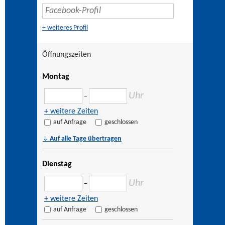
+ weiteres Profil
Öffnungszeiten
Montag
Uhr
–
+ weitere Zeiten
auf Anfrage
geschlossen
⇓
Auf alle Tage übertragen
Dienstag
Uhr
–
+ weitere Zeiten
auf Anfrage
geschlossen