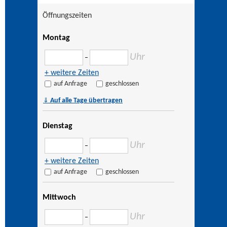
Öffnungszeiten
Montag
Uhr
–
+ weitere Zeiten
auf Anfrage
geschlossen
⇓
Auf alle Tage übertragen
Dienstag
Uhr
–
+ weitere Zeiten
auf Anfrage
geschlossen
Mittwoch
Uhr
–