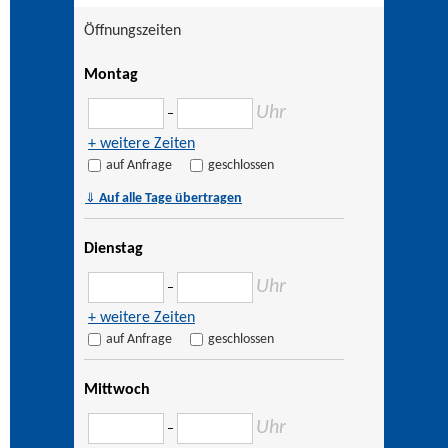
Öffnungszeiten
Montag
Uhr
–
+ weitere Zeiten
auf Anfrage
geschlossen
⇓
Auf alle Tage übertragen
Dienstag
Uhr
–
+ weitere Zeiten
auf Anfrage
geschlossen
Mittwoch
Uhr
–