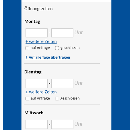
Öffnungszeiten
Montag
Uhr
–
+ weitere Zeiten
auf Anfrage
geschlossen
⇓
Auf alle Tage übertragen
Dienstag
Uhr
–
+ weitere Zeiten
auf Anfrage
geschlossen
Mittwoch
Uhr
–