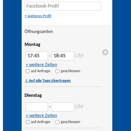
+ weiteres Profil
Öffnungszeiten
Montag
Uhr
–
+ weitere Zeiten
auf Anfrage
geschlossen
⇓
Auf alle Tage übertragen
Dienstag
Uhr
–
+ weitere Zeiten
auf Anfrage
geschlossen