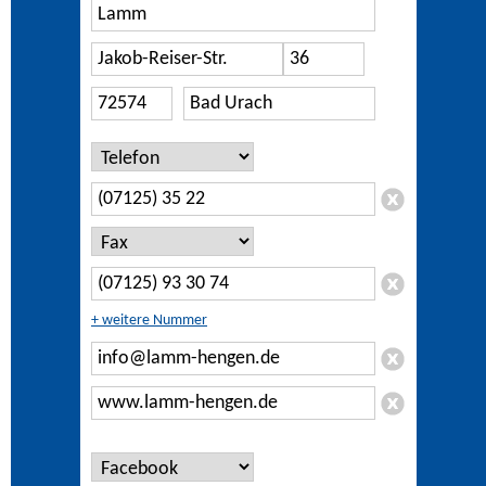
+ weitere Nummer