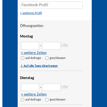
+ weiteres Profil
Öffnungszeiten
Montag
Uhr
–
+ weitere Zeiten
auf Anfrage
geschlossen
⇓
Auf alle Tage übertragen
Dienstag
Uhr
–
+ weitere Zeiten
auf Anfrage
geschlossen