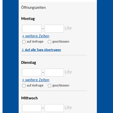
Öffnungszeiten
Montag
Uhr
–
+ weitere Zeiten
auf Anfrage
geschlossen
⇓
Auf alle Tage übertragen
Dienstag
Uhr
–
+ weitere Zeiten
auf Anfrage
geschlossen
Mittwoch
Uhr
–