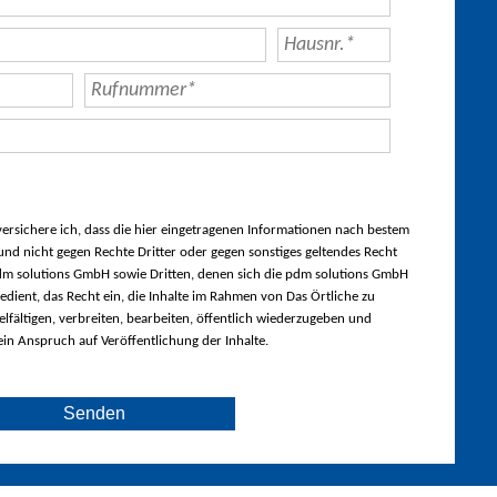
rsichere ich, dass die hier eingetragenen Informationen nach bestem
nd nicht gegen Rechte Dritter oder gegen sonstiges geltendes Recht
m solutions GmbH sowie Dritten, denen sich die pdm solutions GmbH
edient, das Recht ein, die Inhalte im Rahmen von Das Örtliche zu
lfältigen, verbreiten, bearbeiten, öffentlich wiederzugeben und
ein Anspruch auf Veröffentlichung der Inhalte.
Senden