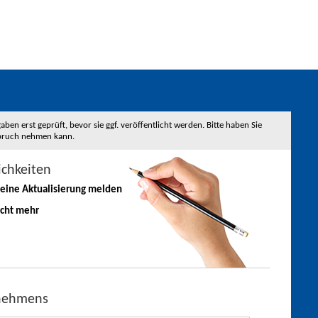
 erst geprüft, bevor sie ggf. veröffentlicht werden. Bitte haben Sie
nspruch nehmen kann.
ichkeiten
 eine
Aktualisierung
melden
icht mehr
rnehmens