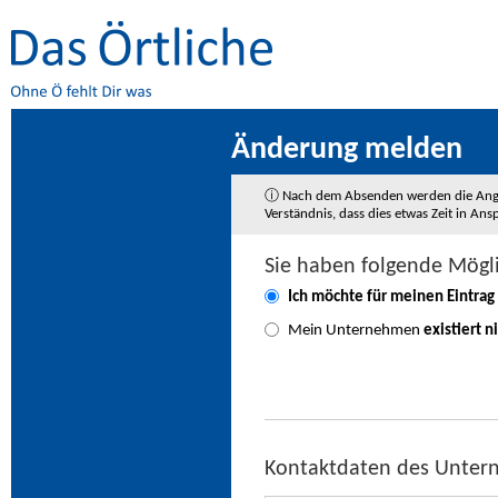
Änderung melden
ⓘ Nach dem Absenden werden die Angaben
Verständnis, dass dies etwas Zeit in A
Sie haben folgende Mögl
Ich möchte für meinen Eintrag
Mein Unternehmen
existiert n
Kontaktdaten des Unte