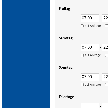
Freitag
–
auf Anfrage
Samstag
–
auf Anfrage
Sonntag
–
auf Anfrage
Feiertage
–