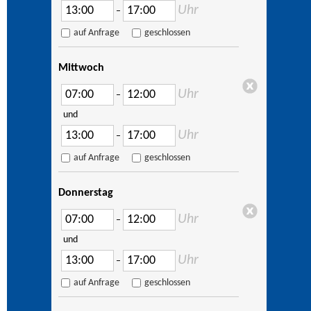
Uhr
–
auf Anfrage
geschlossen
Mittwoch
Uhr
–
und
Uhr
–
auf Anfrage
geschlossen
Donnerstag
Uhr
–
und
Uhr
–
auf Anfrage
geschlossen