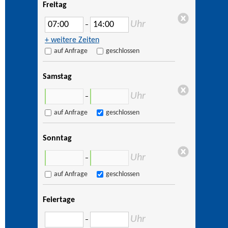
Freitag
Uhr
–
+ weitere Zeiten
auf Anfrage
geschlossen
Samstag
Uhr
–
auf Anfrage
geschlossen
Sonntag
Uhr
–
auf Anfrage
geschlossen
Feiertage
Uhr
–