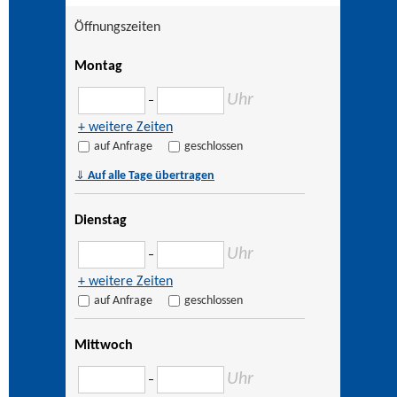
Öffnungszeiten
Montag
Uhr
–
+ weitere Zeiten
auf Anfrage
geschlossen
⇓
Auf alle Tage übertragen
Dienstag
Uhr
–
+ weitere Zeiten
auf Anfrage
geschlossen
Mittwoch
Uhr
–