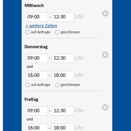
Mittwoch
Uhr
–
+ weitere Zeiten
auf Anfrage
geschlossen
Donnerstag
Uhr
–
und
Uhr
–
auf Anfrage
geschlossen
Freitag
Uhr
–
und
Uhr
–