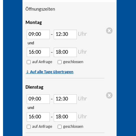
Öffnungszeiten
Montag
Uhr
–
und
Uhr
–
auf Anfrage
geschlossen
⇓
Auf alle Tage übertragen
Dienstag
Uhr
–
und
Uhr
–
auf Anfrage
geschlossen