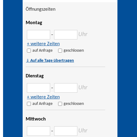
Öffnungszeiten
Montag
Uhr
–
+ weitere Zeiten
auf Anfrage
geschlossen
⇓
Auf alle Tage übertragen
Dienstag
Uhr
–
+ weitere Zeiten
auf Anfrage
geschlossen
Mittwoch
Uhr
–