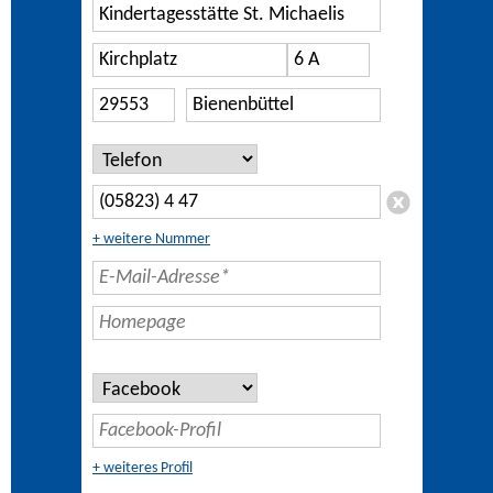
+ weitere Nummer
+ weiteres Profil