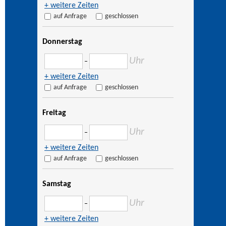
+ weitere Zeiten
auf Anfrage
geschlossen
Donnerstag
Uhr
–
+ weitere Zeiten
auf Anfrage
geschlossen
Freitag
Uhr
–
+ weitere Zeiten
auf Anfrage
geschlossen
Samstag
Uhr
–
+ weitere Zeiten