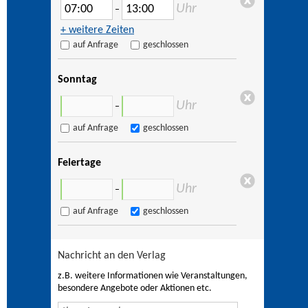
Uhr
–
+ weitere Zeiten
auf Anfrage
geschlossen
Sonntag
Uhr
–
auf Anfrage
geschlossen
Feiertage
Uhr
–
auf Anfrage
geschlossen
Nachricht an den Verlag
z.B. weitere Informationen wie Veranstaltungen,
besondere Angebote oder Aktionen etc.