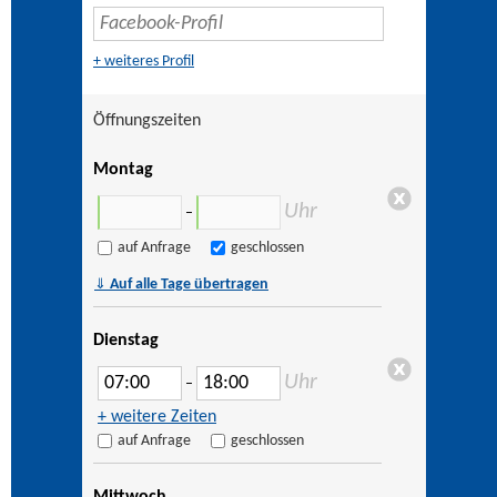
+ weiteres Profil
Öffnungszeiten
Montag
Uhr
–
auf Anfrage
geschlossen
⇓
Auf alle Tage übertragen
Dienstag
Uhr
–
+ weitere Zeiten
auf Anfrage
geschlossen