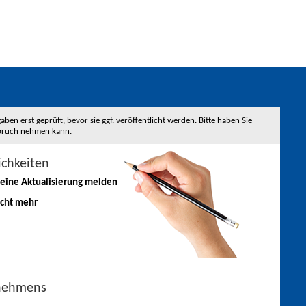
 erst geprüft, bevor sie ggf. veröffentlicht werden. Bitte haben Sie
nspruch nehmen kann.
ichkeiten
 eine
Aktualisierung
melden
icht mehr
rnehmens