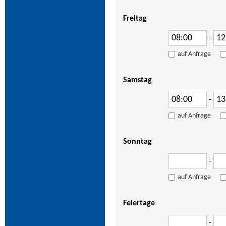
Freitag
–
auf Anfrage
Samstag
–
auf Anfrage
Sonntag
–
auf Anfrage
Feiertage
–