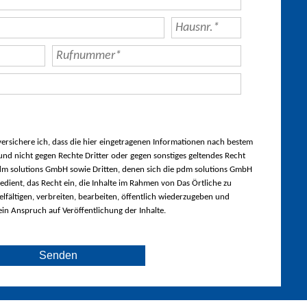
rsichere ich, dass die hier eingetragenen Informationen nach bestem
nd nicht gegen Rechte Dritter oder gegen sonstiges geltendes Recht
m solutions GmbH sowie Dritten, denen sich die pdm solutions GmbH
edient, das Recht ein, die Inhalte im Rahmen von Das Örtliche zu
lfältigen, verbreiten, bearbeiten, öffentlich wiederzugeben und
ein Anspruch auf Veröffentlichung der Inhalte.
Senden