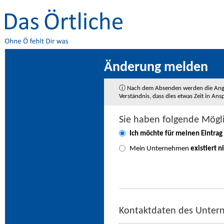
Änderung melden
ⓘ Nach dem Absenden werden die Angaben
Verständnis, dass dies etwas Zeit in A
Sie haben folgende Mögl
Ich möchte für meinen Eintrag
Mein Unternehmen
existiert n
Kontaktdaten des Unte