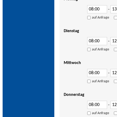
–
auf Anfrage
Dienstag
–
auf Anfrage
Mittwoch
–
auf Anfrage
Donnerstag
–
auf Anfrage