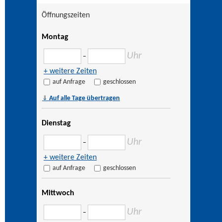
Öffnungszeiten
Montag
Uhr
–
+ weitere Zeiten
auf Anfrage
geschlossen
⇓
Auf alle Tage übertragen
Dienstag
Uhr
–
+ weitere Zeiten
auf Anfrage
geschlossen
Mittwoch
Uhr
–