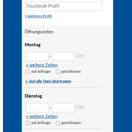
+ weiteres Profil
Öffnungszeiten
Montag
Uhr
–
+ weitere Zeiten
auf Anfrage
geschlossen
⇓
Auf alle Tage übertragen
Dienstag
Uhr
–
+ weitere Zeiten
auf Anfrage
geschlossen