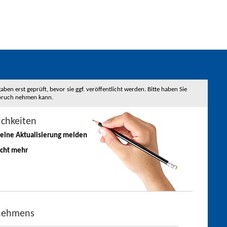
 erst geprüft, bevor sie ggf. veröffentlicht werden. Bitte haben Sie
nspruch nehmen kann.
ichkeiten
 eine
Aktualisierung
melden
icht mehr
rnehmens