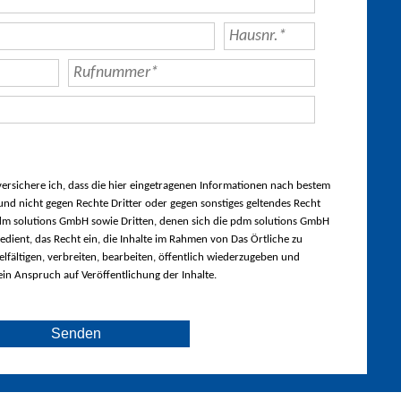
rsichere ich, dass die hier eingetragenen Informationen nach bestem
nd nicht gegen Rechte Dritter oder gegen sonstiges geltendes Recht
m solutions GmbH sowie Dritten, denen sich die pdm solutions GmbH
edient, das Recht ein, die Inhalte im Rahmen von Das Örtliche zu
lfältigen, verbreiten, bearbeiten, öffentlich wiederzugeben und
ein Anspruch auf Veröffentlichung der Inhalte.
Senden