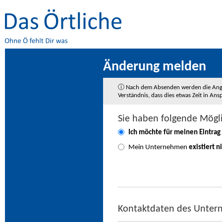
Änderung melden
ⓘ Nach dem Absenden werden die Angaben
Verständnis, dass dies etwas Zeit in A
Sie haben folgende Mögl
Ich möchte für meinen Eintrag
Mein Unternehmen
existiert n
Kontaktdaten des Unte