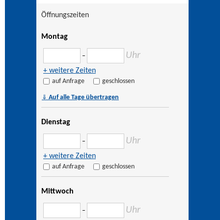
Öffnungszeiten
Montag
Uhr
–
+ weitere Zeiten
auf Anfrage
geschlossen
⇓
Auf alle Tage übertragen
Dienstag
Uhr
–
+ weitere Zeiten
auf Anfrage
geschlossen
Mittwoch
Uhr
–