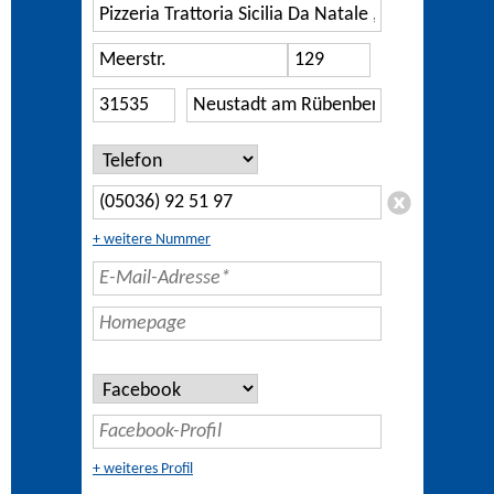
+ weitere Nummer
+ weiteres Profil