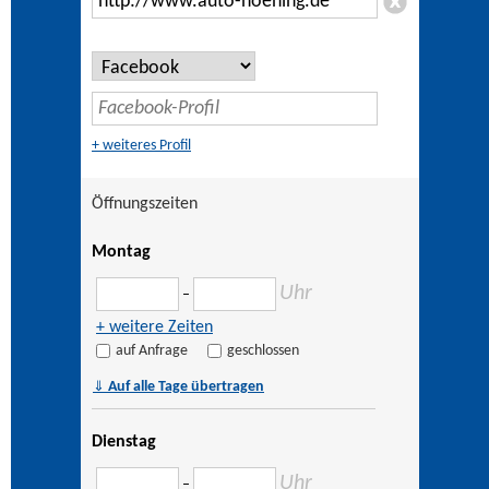
+ weiteres Profil
Öffnungszeiten
Montag
Uhr
–
+ weitere Zeiten
auf Anfrage
geschlossen
⇓
Auf alle Tage übertragen
Dienstag
Uhr
–