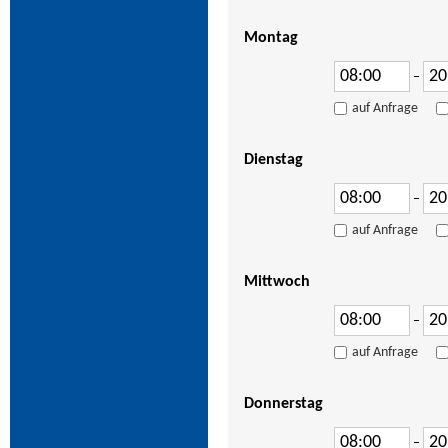
Montag
–
auf Anfrage
Dienstag
–
auf Anfrage
Mittwoch
–
auf Anfrage
Donnerstag
–