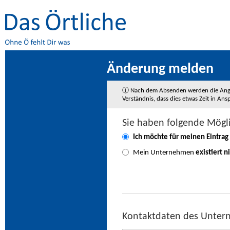
Änderung melden
ⓘ Nach dem Absenden werden die Angaben
Verständnis, dass dies etwas Zeit in A
Sie haben folgende Mögl
Ich möchte für meinen Eintrag
Mein Unternehmen
existiert n
Kontaktdaten des Unte