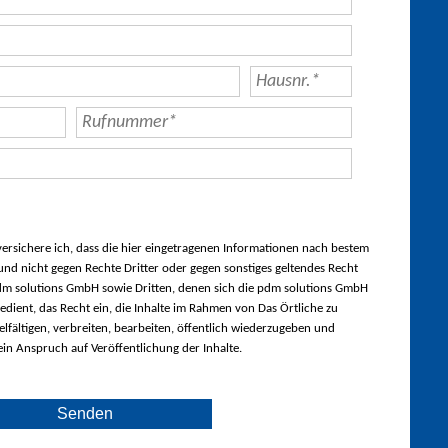
rsichere ich, dass die hier eingetragenen Informationen nach bestem
nd nicht gegen Rechte Dritter oder gegen sonstiges geltendes Recht
m solutions GmbH sowie Dritten, denen sich die pdm solutions GmbH
edient, das Recht ein, die Inhalte im Rahmen von Das Örtliche zu
lfältigen, verbreiten, bearbeiten, öffentlich wiederzugeben und
ein Anspruch auf Veröffentlichung der Inhalte.
Senden