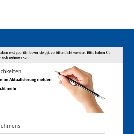
 erst geprüft, bevor sie ggf. veröffentlicht werden. Bitte haben Sie
nspruch nehmen kann.
ichkeiten
 eine
Aktualisierung
melden
icht mehr
rnehmens